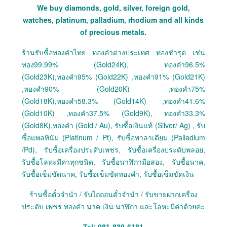
We buy diamonds, gold, silver, foreign gold,
watches, platinum, palladium, rhodium and all kinds
of precious metals.
ร้านรับซื้อทองคำไทย ทองคำต่างประเทศ ทองชำรุด เช่น
ทอง99.99% (Gold24K), ทองคำ96.5%
(Gold23K),ทองคำ95% (Gold22K) ,ทองคำ91% (Gold21K)
,ทองคำ90% (Gold20K) ,ทองคำ75%
(Gold18K),ทองคำ58.3% (Gold14K) ,ทองคำ41.6%
(Gold10K) ,ทองคำ37.5% (Gold9K), ทองคำ33.3%
(Gold8K),ทองคำ (Gold / Au), รับซื้อเงินแท้ (Silver/ Ag) , รับ
ซื้อแพลทินัม (Platinum / Pt), รับซื้อพาลาเดียม (Palladium
/Pd), รับซื้อเครื่องประดับเพชร, รับซื้อเครื่องประดับพลอย,
รับซื้อโลหะมีค่าทุกชนิด, รับซื้อนาฬิกามือสอง, รับซื้อนาค,
รับซื้อเข็มขัดนาค, รับซื้อเข็มขัดทองคำ, รับซื้อเข็มขัดเงิน
ร้านซื้อตั๋วจำนำ / รับไถ่ถอนตั๋วจำนำ / รับขายฝากเครื่อง
ประดับ เพชร ทองคำ นาค เงิน นาฬิกา และโลหะมีค่าด้วยค่ะ