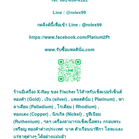
Tel: 081-830-6181
Line :
@
rolex99
กดลิ่งค์นี้เพื่อเข้า Line : @rolex99
https://www.facebook.com/Platium2Pt
www.รับซื้อแพลตินั่ม.com
ร้านมีเครื่อง X-Ray ของ Fischer ไว้สำหรับเช็คเปอร์เซ็นต์
ทองคำ (Gold) , เงิน (silver) , แพลตตินั่ม ( Platinum) , พา
ลาเดียม (Palladium) , โรเดียม ( Rhodium) ,
ทองแดง (Copper) , นิกเกิล (Nickel) , รูทีเนียม
(Ruthenium) , ฯลฯ เครื่องสามารถเช็คเนื้อพระ กรอบพระ
เหรียญ ทองคำต่างประเทศ นาค ตัวเรือนนาฬิกา โลหะและ
แร่ธาตุต่างๆ ได้อย่างแม่นยำ