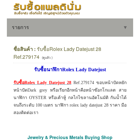
รายการ
▼
ชื่อสินค้า :
รับซื้อRolex Lady Datejust 28
Ref.279174
(ดูแล้ว )
▼
รับซื้อนาฬิกาRolex Lady Datejust
▼
รับซื้อRolex Lady Datejust 28
Ref.279174 ขอบหน้าปัดหยัก
หน้าปัดDark grey หรือเรียกอีกหน้าคือหน้าซ๊อกโกแลต สาย
นาฬิกา OYSTER หรือเต้าหู้ กลไกไขลานอัตโนมัติ กันน้ำได้
จนถึงระดับ 100 เมตร นาฬิกา rolex lady datejust 28 ราคา มือ
สองติดต่อเรา
Jewelry & Precious Metals Buying Shop