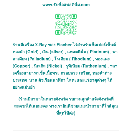
www.รับซื้อแพลตินั่ม.com
ร้านมีเครื่อง X-Ray ของ Fischer ไว้สำหรับเช็คเปอร์เซ็นต์
ทองคำ (Gold) , เงิน (silver) , แพลตตินั่ม ( Platinum) , พา
ลาเดียม (Palladium) , โรเดียม ( Rhodium) , ทองแดง
(Copper) , นิกเกิล (Nickel) , รูทีเนียม (Ruthenium) , ฯลฯ
เครื่องสามารถเช็คเนื้อพระ กรอบพระ เหรียญ ทองคำต่าง
ประเทศ นาค ตัวเรือนนาฬิกา โลหะและแร่ธาตุต่างๆ ได้
อย่างแม่นยำ
(ร้านมีสาขาในหลายจังหวัด รบกวนลูกค้าแจ้งจังหวัดที่
สะดวกได้เลยนะคะ ทางเรายินดีช่วยแนะนำสาขาที่ใกล้คุณ
ที่สุดให้ค่ะ)