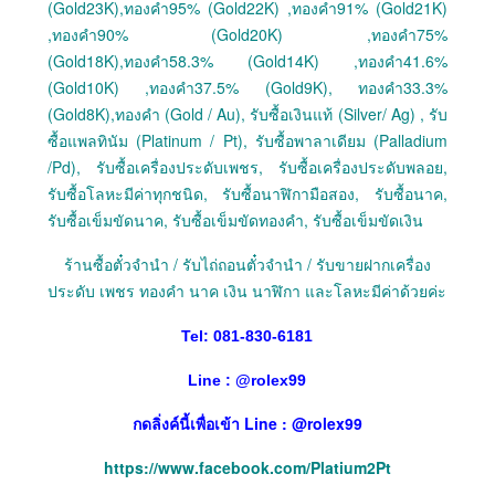
(Gold23K),ทองคำ95% (Gold22K) ,ทองคำ91% (Gold21K)
,ทองคำ90% (Gold20K) ,ทองคำ75%
(Gold18K),ทองคำ58.3% (Gold14K) ,ทองคำ41.6%
(Gold10K) ,ทองคำ37.5% (Gold9K), ทองคำ33.3%
(Gold8K),ทองคำ (Gold / Au), รับซื้อเงินแท้ (Silver/ Ag) , รับ
ซื้อแพลทินัม (Platinum / Pt), รับซื้อพาลาเดียม (Palladium
/Pd), รับซื้อเครื่องประดับเพชร, รับซื้อเครื่องประดับพลอย,
รับซื้อโลหะมีค่าทุกชนิด, รับซื้อนาฬิกามือสอง, รับซื้อนาค,
รับซื้อเข็มขัดนาค, รับซื้อเข็มขัดทองคำ, รับซื้อเข็มขัดเงิน
ร้านซื้อตั๋วจำนำ / รับไถ่ถอนตั๋วจำนำ / รับขายฝากเครื่อง
ประดับ เพชร ทองคำ นาค เงิน นาฬิกา และโลหะมีค่าด้วยค่ะ
Tel: 081-830-6181
Line :
@
rolex99
กดลิ่งค์นี้เพื่อเข้า Line : @rolex99
https://www.facebook.com/Platium2Pt