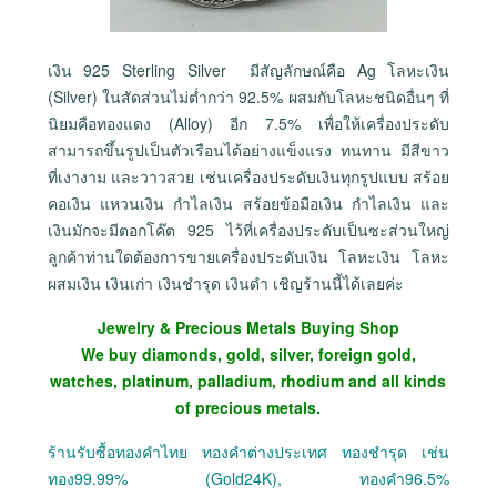
เงิน 925 Sterling Silver มีสัญลักษณ์คือ Ag โลหะเงิน
(Silver) ในสัดส่วนไม่ต่ำกว่า 92.5% ผสมกับโลหะชนิดอื่นๆ ที่
นิยมคือทองแดง (Alloy) อีก 7.5% เพื่อให้เครื่องประดับ
สามารถขึ้นรูปเป็นตัวเรือนได้อย่างแข็งแรง ทนทาน มีสีขาว
ที่เงางาม และวาวสวย เช่นเครื่องประดับเงินทุกรูปแบบ สร้อย
คอเงิน แหวนเงิน กำไลเงิน สร้อยข้อมือเงิน กำไลเงิน และ
เงินมักจะมีตอกโค๊ต 925 ไว้ที่เครื่องประดับเป็นซะส่วนใหญ่
ลูกค้าท่านใดต้องการขายเครื่องประดับเงิน โลหะเงิน โลหะ
ผสมเงิน เงินเก่า เงินชำรุด เงินดำ เชิญร้านนี้ได้เลยค่ะ
Jewelry & Precious Metals Buying Shop
We buy diamonds, gold, silver, foreign gold,
watches, platinum, palladium, rhodium and all kinds
of precious metals.
ร้านรับซื้อทองคำไทย ทองคำต่างประเทศ ทองชำรุด เช่น
ทอง99.99% (Gold24K), ทองคำ96.5%