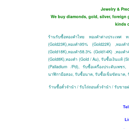
Jewelry & Pre
We buy diamonds, gold, silver, foreign 
kinds 
ร้านรับซื้อทองคำไทย ทองคำต่างประเทศ
(Gold23K),ทองคำ95% (Gold22K) ,ทองค
(Gold18K),ทองคำ58.3% (Gold14K) ,ทองคำ
(Gold8K),ทองคำ (Gold / Au), รับซื้อเงินแท้ (Sil
(Palladium /Pd), รับซื้อเครื่องประดับเพชร, ร
นาฬิกามือสอง, รับซื้อนาค, รับซื้อเข็มขัดนาค, ร
ร้านซื้อตั๋วจำนำ / รับไถ่ถอนตั๋วจำนำ / รับข
Tel
Li