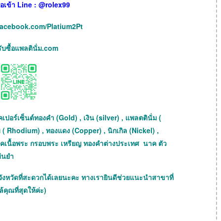
เพื่อเข้า Line : @rolex99
facebook.com/Platium2Pt
บซื้อแพลตินั่ม.com
เปอร์เซ็นต์ทองคำ (Gold) , เงิน (silver) , แพลตตินั่ม (
 ( Rhodium) , ทองแดง (Copper) , นิกเกิล (Nickel) ,
เช็คเนื้อพระ กรอบพระ เหรียญ ทองคำต่างประเทศ นาค ตัว
ม่นยำ
จังหวัดที่สะดวกได้เลยนะคะ ทางเรายินดีช่วยแนะนำสาขาที่
้คุณที่สุดให้ค่ะ)