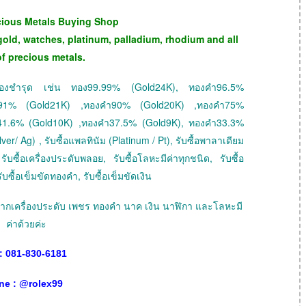
cious Metals Buying Shop
gold, watches, platinum, palladium, rhodium and all
of precious metals.
 ทองชำรุด เช่น ทอง99.99% (Gold24K), ทองคำ96.5%
ำ91% (Gold21K) ,ทองคำ90% (Gold20K) ,ทองคำ75%
41.6% (Gold10K) ,ทองคำ37.5% (Gold9K), ทองคำ33.3%
ver/ Ag) , รับซื้อแพลทินัม (Platinum / Pt), รับซื้อพาลาเดียม
ับซื้อเครื่องประดับพลอย, รับซื้อโลหะมีค่าทุกชนิด, รับซื้อ
ับซื้อเข็มขัดทองคำ, รับซื้อเข็มขัดเงิน
ายฝากเครื่องประดับ เพชร ทองคำ นาค เงิน นาฬิกา และโลหะมี
ค่าด้วยค่ะ
: 081-830-6181
ne :
@
rolex99