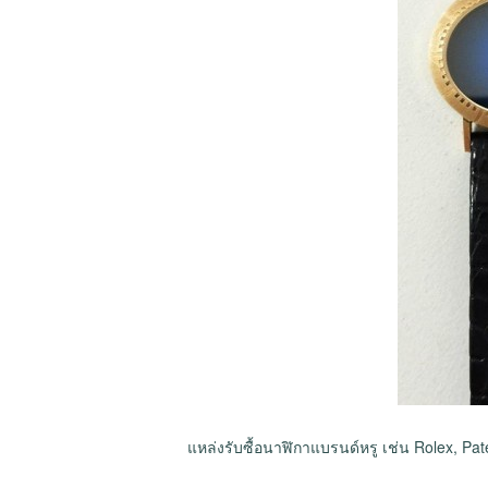
แหล่งรับซื้อนาฬิกาแบรนด์หรู เช่น Rolex, Pa