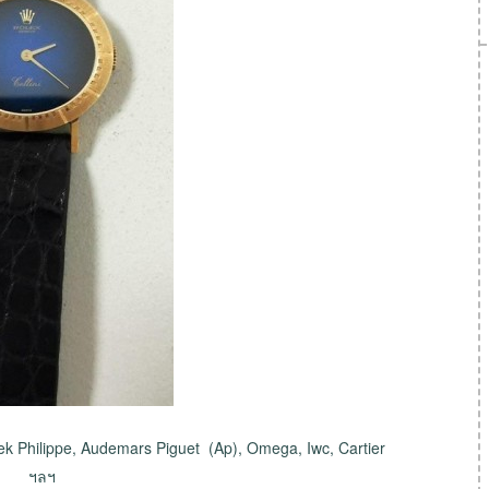
tek Philippe, Audemars Piguet (Ap), Omega, Iwc, Cartier
ฯลฯ