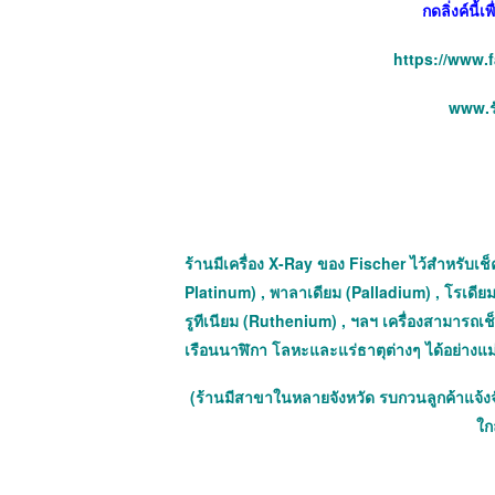
กดลิ่งค์นี้
https://www.
www.รั
ร้านมีเครื่อง X-Ray ของ Fischer ไว้สำหรับเช็ค
Platinum) , พาลาเดียม (Palladium) , โรเดียม
รูทีเนียม (Ruthenium) , ฯลฯ เครื่องสามารถ
เรือนนาฬิกา โลหะและแร่ธาตุต่างๆ ได้อย่างแ
(ร้านมีสาขาในหลายจังหวัด รบกวนลูกค้าแจ้ง
ใกล