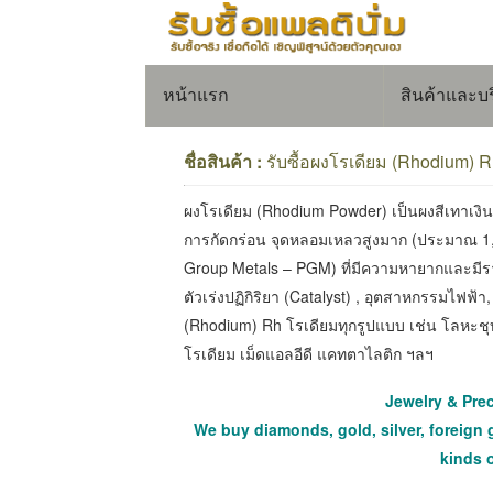
หน้าแรก
สินค้าและบ
ชื่อสินค้า :
รับซื้อผงโรเดียม (Rhodium) 
ผงโรเดียม (Rhodium Powder) เป็นผงสีเทาเงิ
การกัดกร่อน จุดหลอมเหลวสูงมาก (ประมาณ 1,
Group Metals – PGM) ที่มีความหายากและมีร
ตัวเร่งปฏิกิริยา (Catalyst) , อุตสาหกรรมไฟฟ้
(Rhodium) Rh โรเดียมทุกรูปแบบ เช่น โลหะชุ
โรเดียม เม็ดแอลอีดี แคทตาไลติก ฯลฯ
Jewelry & Pre
We buy diamonds, gold, silver, foreign 
kinds 