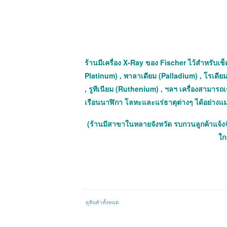
ร้านมีเครื่อง X-Ray ของ Fischer ไว้สำหรับเช็ค
Platinum) , พาลาเดียม (Palladium) , โรเดีย
, รูทีเนียม (Ruthenium) , ฯลฯ เครื่องสามาร
เรือนนาฬิกา โลหะและแร่ธาตุต่างๆ ได้อย่างแ
(ร้านมีสาขาในหลายจังหวัด รบกวนลูกค้าแจ้ง
ใกล
ดูสินค้าทั้งหมด