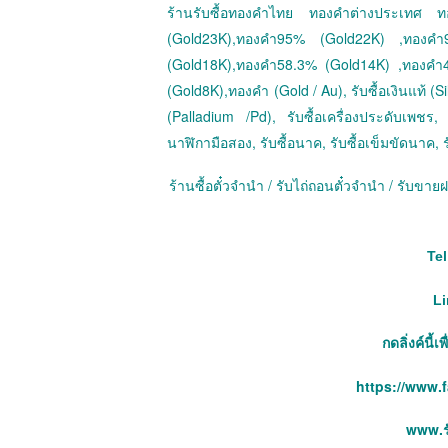
ร้านรับซื้อทองคำไทย ทองคำต่างประเทศ
(Gold23K),ทองคำ95% (Gold22K) ,ทองค
(Gold18K),ทองคำ58.3% (Gold14K) ,ทองคำ
(Gold8K),ทองคำ (Gold / Au), รับซื้อเงินแท้ (Sil
(Palladium /Pd), รับซื้อเครื่องประดับเพชร, ร
นาฬิกามือสอง, รับซื้อนาค, รับซื้อเข็มขัดนาค, ร
ร้านซื้อตั๋วจำนำ / รับไถ่ถอนตั๋วจำนำ / รับข
Tel
Li
กดลิ่งค์นี้
https://www.
www.รั