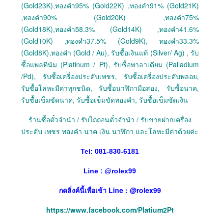
(Gold23K),ทองคำ95% (Gold22K) ,ทองคำ91% (Gold21K)
,ทองคำ90% (Gold20K) ,ทองคำ75%
(Gold18K),ทองคำ58.3% (Gold14K) ,ทองคำ41.6%
(Gold10K) ,ทองคำ37.5% (Gold9K), ทองคำ33.3%
(Gold8K),ทองคำ (Gold / Au), รับซื้อเงินแท้ (Silver/ Ag) , รับ
ซื้อแพลทินัม (Platinum / Pt), รับซื้อพาลาเดียม (Palladium
/Pd), รับซื้อเครื่องประดับเพชร, รับซื้อเครื่องประดับพลอย,
รับซื้อโลหะมีค่าทุกชนิด, รับซื้อนาฬิกามือสอง, รับซื้อนาค,
รับซื้อเข็มขัดนาค, รับซื้อเข็มขัดทองคำ, รับซื้อเข็มขัดเงิน
ร้านซื้อตั๋วจำนำ / รับไถ่ถอนตั๋วจำนำ / รับขายฝากเครื่อง
ประดับ เพชร ทองคำ นาค เงิน นาฬิกา และโลหะมีค่าด้วยค่ะ
Tel: 081-830-6181
Line :
@
rolex99
กดลิ่งค์นี้เพื่อเข้า Line : @rolex99
https://www.facebook.com/Platium2Pt