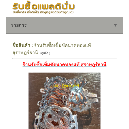
รายการ
▼
ชื่อสินค้า :
ร้านรับซื้อเข็มขัดนาคทองแท้
สุราษฎร์ธานี
(ดูแล้ว )
▼
ร้านรับซื้อเข็มขัดนาคทองแท้ สุราษฎร์ธานี
▼