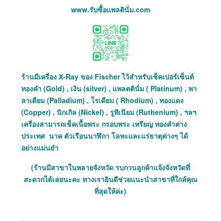
www.รับซื้อแพลตินั่ม.com
ร้านมีเครื่อง X-Ray ของ Fischer ไว้สำหรับเช็คเปอร์เซ็นต์
ทองคำ (Gold) , เงิน (silver) , แพลตตินั่ม ( Platinum) , พา
ลาเดียม (Palladium) , โรเดียม ( Rhodium) , ทองแดง
(Copper) , นิกเกิล (Nickel) , รูทีเนียม (Ruthenium) , ฯลฯ
เครื่องสามารถเช็คเนื้อพระ กรอบพระ เหรียญ ทองคำต่าง
ประเทศ นาค ตัวเรือนนาฬิกา โลหะและแร่ธาตุต่างๆ ได้
อย่างแม่นยำ
(ร้านมีสาขาในหลายจังหวัด รบกวนลูกค้าแจ้งจังหวัดที่
สะดวกได้เลยนะคะ ทางเรายินดีช่วยแนะนำสาขาที่ใกล้คุณ
ที่สุดให้ค่ะ)