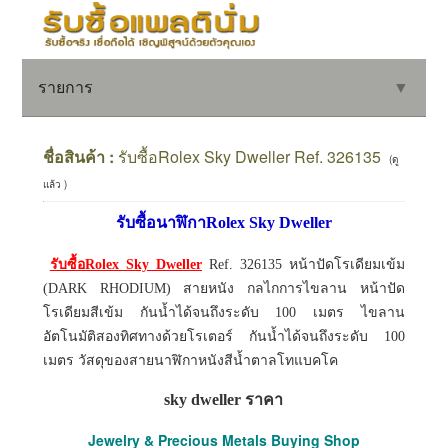
รายการ
▼
ชื่อสินค้า :
รับซื้อRolex Sky Dweller Ref. 326135
(ดู
แล้ว )
▼
รับซื้อนาฬิกาRolex Sky Dweller
▼
รับซื้อRolex Sky Dweller
Ref. 326135 หน้าปัดโรเดียมเข้ม
(DARK RHODIUM) สายหนัง กลไกการไขลาน หน้าปัด
โรเดียมสีเข้ม กันน้ำได้จนถึงระดับ 100 เมตร ไขลาน
อัตโนมัติสองทิศทางด้วยโรเตอร์ กันน้ำได้จนถึงระดับ 100
เมตร วัสดุของสายนาฬิกาหนังสีน้ำตาลโทแบคโค
sky dweller ราคา
Jewelry & Precious Metals Buying Shop