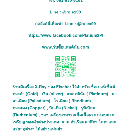
Tel: 081-830-6181
Line :
@
rolex99
กดลิ่งค์นี้เพื่อเข้า Line : @rolex99
https://www.facebook.com/Platium2Pt
www.รับซื้อแพลตินั่ม.com
ร้านมีเครื่อง X-Ray ของ Fischer ไว้สำหรับเช็คเปอร์เซ็นต์
ทองคำ (Gold) , เงิน (silver) , แพลตตินั่ม ( Platinum) , พา
ลาเดียม (Palladium) , โรเดียม ( Rhodium) ,
ทองแดง (Copper) , นิกเกิล (Nickel) , รูทีเนียม
(Ruthenium) , ฯลฯ เครื่องสามารถเช็คเนื้อพระ กรอบพระ
เหรียญ ทองคำต่างประเทศ นาค ตัวเรือนนาฬิกา โลหะและ
แร่ธาตุต่างๆ ได้อย่างแม่นยำ