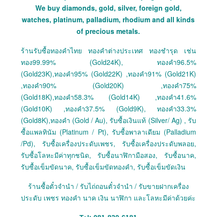
We buy diamonds, gold, silver, foreign gold,
watches, platinum, palladium, rhodium and all kinds
of precious metals.
ร้านรับซื้อทองคำไทย ทองคำต่างประเทศ ทองชำรุด เช่น
ทอง99.99% (Gold24K), ทองคำ96.5%
(Gold23K),ทองคำ95% (Gold22K) ,ทองคำ91% (Gold21K)
,ทองคำ90% (Gold20K) ,ทองคำ75%
(Gold18K),ทองคำ58.3% (Gold14K) ,ทองคำ41.6%
(Gold10K) ,ทองคำ37.5% (Gold9K), ทองคำ33.3%
(Gold8K),ทองคำ (Gold / Au), รับซื้อเงินแท้ (Silver/ Ag) , รับ
ซื้อแพลทินัม (Platinum / Pt), รับซื้อพาลาเดียม (Palladium
/Pd), รับซื้อเครื่องประดับเพชร, รับซื้อเครื่องประดับพลอย,
รับซื้อโลหะมีค่าทุกชนิด, รับซื้อนาฬิกามือสอง, รับซื้อนาค,
รับซื้อเข็มขัดนาค, รับซื้อเข็มขัดทองคำ, รับซื้อเข็มขัดเงิน
ร้านซื้อตั๋วจำนำ / รับไถ่ถอนตั๋วจำนำ / รับขายฝากเครื่อง
ประดับ เพชร ทองคำ นาค เงิน นาฬิกา และโลหะมีค่าด้วยค่ะ