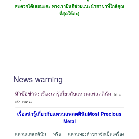
สะดวกได้เลยนะคะ ทางเรายินดีช่วยแนะนำสาขาที่ใกล้คุณ
ที่สุดให้ค่ะ)
News
warning
หัวข้อข่าว :
เรื่องน่ารู้เกี่ยวกับแหวนแพลตตินัม
(อ่าน
แล้ว 15614)
เรื่องน่ารู้เกี่ยวกับแหวนแพลตตินัมMost Precious
Metal
แหวนแพลตตินัม หรือ แหวนทองคำขาวจัดเป็นเครื่อง