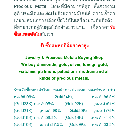
Precious Metal โลหะที่มีค่ามากที่สุด ทั้งสวยงาม
ดูดี ประณีตและเต็มไปด้วยความมีเสน่ห์ ความล้ำค่า
เหมาะสมแก่การเลือกซื้อไว้เป็นเครื่องประดับติดตัว
ที่สามารถอยู่กับคุณได้อย่างยาวนาน เช็คราคา
รับ
ซื้อแพลตตินั่ม
กับเรา
รับซื้อแพลตตินั่มราคาสูง
Jewelry & Precious Metals Buying Shop
We buy diamonds, gold, silver, foreign gold,
watches, platinum, palladium, rhodium and all
kinds of precious metals.
ร้านรับซื้อทองคำไทย ทองคำต่างประเทศ ทองชำรุด เช่น
ทอง99.99% (Gold24K), ทองคำ96.5%
(Gold23K),ทองคำ95% (Gold22K) ,ทองคำ91%
(Gold21K) ,ทองคำ90% (Gold20K) ,ทองคำ75%
(Gold18K),ทองคำ58.3% (Gold14K) ,ทองคำ41.6%
(Gold10K) ,ทองคำ37.5% (Gold9K), ทองคำ33.3%