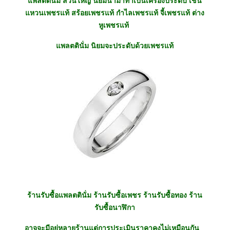
แพลตตินั่ม ส่วนใหญ่ นิยมนำมาทำเป็นเครื่องประดับ เช่น
แหวนเพชรแท้ สร้อยเพชรแท้ กำไลเพชรแท้ จี้เพชรแท้ ต่าง
หูเพชรแท้
แพลตตินั่ม นิยมจะประดับด้วยเพชรแท้
ร้านรับซื้อแพลตตินั่ม ร้านรับซื้อเพชร ร้านรับซื้อทอง ร้าน
รับซื้อนาฬิกา
อาจจะมีอยู่หลายร้านแต่การประเมินราคาคงไม่เหมือนกัน