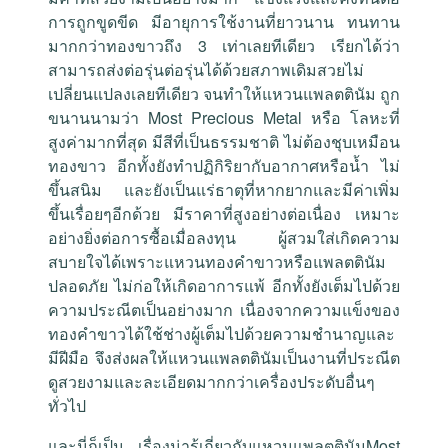
การถูกขูดขีด มีอายุการใช้งานที่ยาวนาน ทนทาน
มากกว่าทองขาวถึง 3 เท่าเลยทีเดียว เรียกได้ว่า
สามารถส่งต่อรุ่นต่อรุ่นได้ด้วยสภาพเดิมสวยไม่
เปลี่ยนแปลงเลยทีเดียว จนทำให้แหวนแพลตตินัม ถูก
ขนานนามว่า Most Precious Metal หรือ โลหะที่
สูงค่ามากที่สุด มีสีที่เป็นธรรมชาติ ไม่ต้องชุบเหมือน
ทองขาว อีกทั้งยังทำปฏิกิริยากับอากาศหรือน้ำ ไม่
ขึ้นสนิม และยังเป็นแร่ธาตุที่หากยากและมีค่าเพิ่ม
ขึ้นเรื่อยๆอีกด้วย มีราคาที่สูงอย่างต่อเนื่อง เหมาะ
อย่างยิ่งต่อการซื้อเมื่อลงทุน ผู้สวมใส่เกิดความ
สบายใจได้เพราะแหวนทองคำขาวหรือแพลตตินัม
ปลอดภัย ไม่ก่อให้เกิดอาการแพ้ อีกทั้งยังเต็มไปด้วย
ความประณีตเป็นอย่างมาก เนื่องจากความแข็งของ
ทองคำขาวได้ใช้ช่างผู้เต็มไปด้วยความชำนาญและ
มีฝีมือ จึงส่งผลให้แหวนแพลตตินัมเป็นงานที่ประณีต
ดูสวยงามและละเอียดมากกว่าเครื่องประดับอื่นๆ
ทั่วไป
และนี่ก็เป็น เรื่องน่ารู้เกี่ยวกับแหวนแพลตตินัมMost