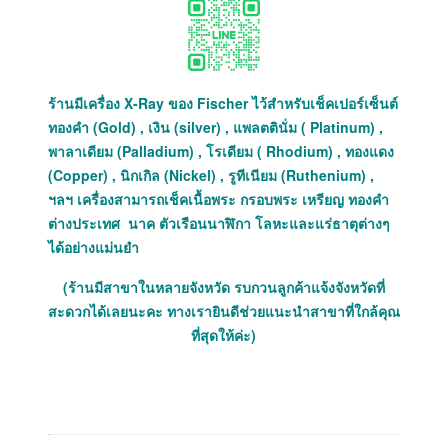
ร้านมีเครื่อง X-Ray ของ Fischer ไว้สำหรับเช็คเปอร์เซ็นต์
ทองคำ (Gold) , เงิน (silver) , แพลตตินั่ม ( Platinum) ,
พาลาเดียม (Palladium) , โรเดียม ( Rhodium) , ทองแดง
(Copper) , นิกเกิล (Nickel) , รูทีเนียม (Ruthenium) ,
ฯลฯ เครื่องสามารถเช็คเนื้อพระ กรอบพระ เหรียญ ทองคำ
ต่างประเทศ นาค ตัวเรือนนาฬิกา โลหะและแร่ธาตุต่างๆ
ได้อย่างแม่นยำ
(ร้านมีสาขาในหลายจังหวัด รบกวนลูกค้าแจ้งจังหวัดที่
สะดวกได้เลยนะคะ ทางเรายินดีช่วยแนะนำสาขาที่ใกล้คุณ
ที่สุดให้ค่ะ)