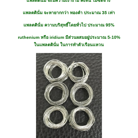
แพลตตินั่ม จะมีความเงางาม คงทน ไม่ซีดจาง
แพลตตินั่ม จะหายากกว่า ทองคำ ประมาณ 35 เท่า
แพลตตินั่ม ความบริสุทธิ์โดยทั่วไป ประมาณ 95%
ruthenium
iridium
5-10%
หรือ
มีส่วนผสมอยู่ประมาณ
ในแพลตตินั่ม ในการทำตัวเรือนแหวน