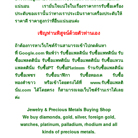
แน่นอน เรามั่นใจแน่ใจในเรื่องราคาการรับซื้อเครื่อง
ประดับของเรานั้นว่าทางเราประเมินราคาเครื่องประดับให้
ราคาดี ราคาสูงกว่าที่อื่นแน่นอนค่ะ
เชิญท่านพิสูจน์ด้วยตัวท่านเอง
ถ้าต้องการหาเว็บไซต์ร้านสามารถเข้าไปกดค้นหา
Google.com พิมพ์ว่า
ที่
รับซื้อแพลตินั่ม รับซื้อแพทตินั่ม รับ
ซื้อแพลตตินั่ม รับซื้อแพทตินั่ม รับซื้อแพตตินั่ม รับซื้อแหวน
PT
แพลตตินั่ม รับซื้อ
รับซื้อ
Platinum
ร้านรับซื้อแพลตินั่ม
รับซื้อเพชร
รับซื้อนาฬิกา รับซื้อทองเค รับซื้อ
www.รับซื้อแพลติ
ทองคำขาว หรือเข้าโดยตรงได้ที่
นั่ม.com
ได้โดยตรง ก็สามารถเจอเว็บไซต์ร้านเราได้เลย
ค่ะ
Jewelry & Precious Metals Buying Shop
We buy diamonds, gold, silver, foreign gold,
watches, platinum, palladium, rhodium and all
kinds of precious metals.