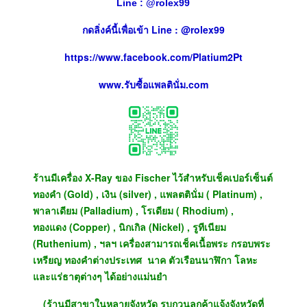
Line :
@
rolex99
กดลิ่งค์นี้เพื่อเข้า Line : @rolex99
https://www.facebook.com/Platium2Pt
www.รับซื้อแพลตินั่ม.com
ร้านมีเครื่อง X-Ray ของ Fischer ไว้สำหรับเช็คเปอร์เซ็นต์
ทองคำ (Gold) , เงิน (silver) , แพลตตินั่ม ( Platinum) ,
พาลาเดียม (Palladium) , โรเดียม ( Rhodium) ,
ทองแดง (Copper) , นิกเกิล (Nickel) , รูทีเนียม
(Ruthenium) , ฯลฯ เครื่องสามารถเช็คเนื้อพระ กรอบพระ
เหรียญ ทองคำต่างประเทศ นาค ตัวเรือนนาฬิกา โลหะ
และแร่ธาตุต่างๆ ได้อย่างแม่นยำ
(ร้านมีสาขาในหลายจังหวัด รบกวนลูกค้าแจ้งจังหวัดที่